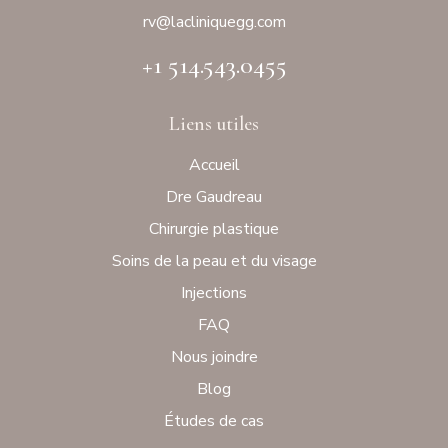
rv@laclinique
gg.com
+1 514.543.0455
Liens utiles
Accueil
Dre Gaudreau
Chirurgie plastique
Soins de la peau et du visage
Injections
FAQ
Nous joindre
Blog
Études de cas