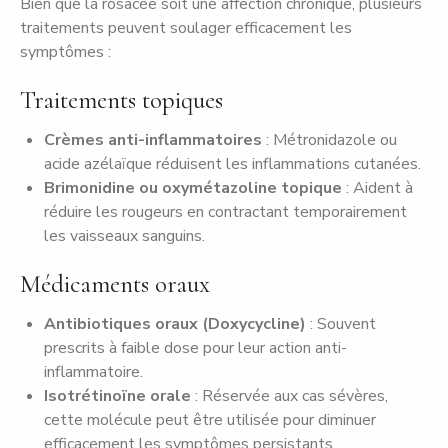
Bien que la rosacée soit une affection chronique, plusieurs
traitements peuvent soulager efficacement les
symptômes :
Traitements topiques
Crèmes anti-inflammatoires
: Métronidazole ou
acide azélaïque réduisent les inflammations cutanées.
Brimonidine ou oxymétazoline topique
: Aident à
réduire les rougeurs en contractant temporairement
les vaisseaux sanguins.
Médicaments oraux
Antibiotiques oraux (Doxycycline)
: Souvent
prescrits à faible dose pour leur action anti-
inflammatoire.
Isotrétinoïne orale
: Réservée aux cas sévères,
cette molécule peut être utilisée pour diminuer
efficacement les symptômes persistants.