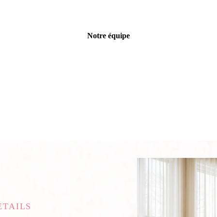
Notre équipe
ÉTAILS