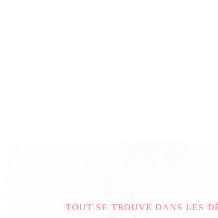
TOUT SE TROUVE DANS LES D