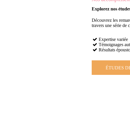
Explorez nos études
Découvrez les remar
travers une série de c
Expertise variée
Témoignages aut
Résultats épousto
ÉTUDES D