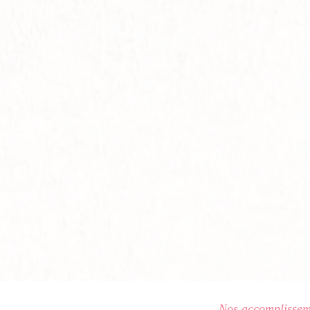
Nos accomplissem