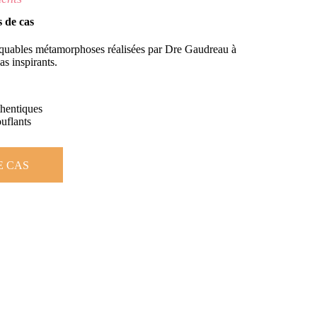
 de cas
quables métamorphoses réalisées par Dre Gaudreau à
as inspirants.
hentiques
uflants
E CAS