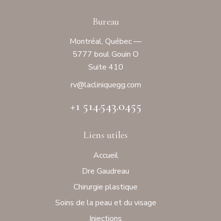
Bureau
Montréal, Québec —
5777 boul Gouin O
Suite 410
rv@laclinique
gg.com
+1 514.543.0455
Liens utiles
Accueil
Dre Gaudreau
Chirurgie plastique
Soins de la peau et du visage
Injections